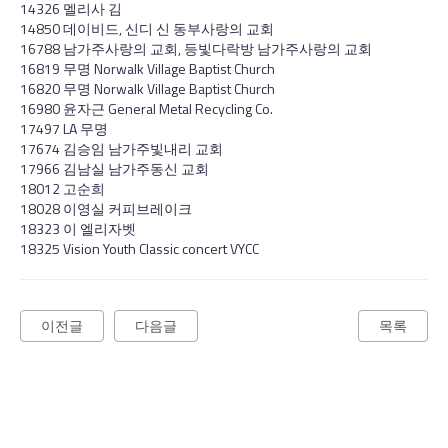
14326 멜리사 김
14850 데이비드, 신디 신 동부사랑의 교회
16788 남가주사랑의 교회, 등빛다락방 남가주사랑의 교회
16819 무명 Norwalk Village Baptist Church
16820 무명 Norwalk Village Baptist Church
16980 윤자근 General Metal Recycling Co.
17497 LA 무명
17674 김승임 남가주빛내리 교회
17966 김남실 남가주동신 교회
18012 고순희
18028 이영실 커피브레이크
18323 이 엘리자벳
18325 Vision Youth Classic concert VYCC
이전글
다음글
목록