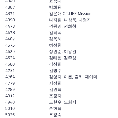
4349
윤종대
4367
박희원
4371
김은애 QT.LIFE Mission
4398
나지환, 나상욱, 나영자
4473
권원명, 권희창
4478
김혜택
4487
김옥례
4575
허성찬
4629
정인순, 이용관
4634
김태형, 김주성
4680
김상희
4731
김병수
4764
김영자, 아론, 쥴리, 제이미
4779
서정희
4789
김인숙
4912
조경자
4940
노현우, 노희자
5010
손현숙
5036
우창숙