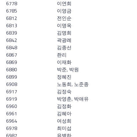
6778
이연희
6785
이영금
6812
전인순
6813
이명옥
6839
김명희
6842
곽광례
6848
김종선
6867
좐리
6869
이재화
6880
박준, 박원
6899
정혜진
6908
노동희, 노준종
6917
김정숙
6919
박영춘, 박애유
6960
김정화
6961
김혜아
6964
여성희
6978
최미섭
6987
유병하