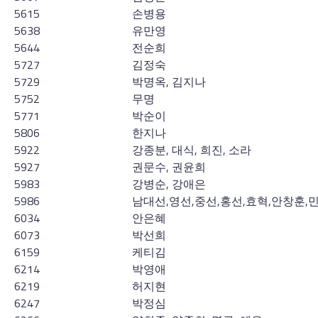
5615
손병용
5638
유만영
5644
전순희
5727
김정숙
5729
박명옥, 김지나
5752
무명
5771
박순이
5806
한지나
5922
강종분, 대식, 희진, 소라
5927
권문수, 권윤희
5983
강병순, 강애은
5986
남대선,영선,중선,홍선,효혁,안창훈,
6034
안은혜
6073
박선희
6159
케티김
6214
박영애
6219
허지현
6247
박정심