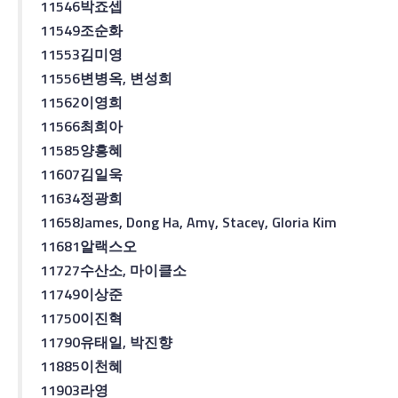
11546
박죠셉
11549
조순화
11553
김미영
11556
변병옥
,
변성희
11562
이영희
11566
최희아
11585
양흥혜
11607
김일욱
11634
정광희
11658
James, Dong Ha, Amy, Stacey, Gloria Kim
11681
알랙스
오
11727
수산소
,
마이클
소
11749
이상준
11750
이진혁
11790
유태일
,
박진향
11885
이천혜
11903
라영