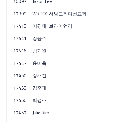
16097
Jason Lee
17309
WKPCA 서남교회여선교회
17415
이경애, 브라이언리
17441
강중주
17446
방기원
17447
윤미옥
17450
강해진
17455
김준태
17456
박경조
17457
Julie Kim