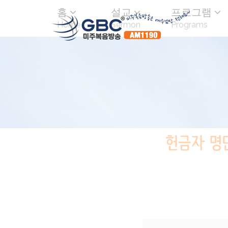
홈
설교
프로그램
Home
Sermon
Programs