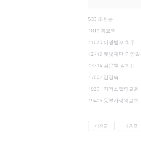
533 조한봉
1819 홍효현
11020 이광범,이희주
12719 햇빛재단 김영
13314 김문철,김희선
17007 김경숙
19201 지저스힐링교회
19406 동부사랑의교회
이전글
다음글