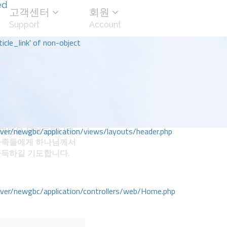
ed
고객센터
회원
Support
Account
icle_link' of non-object
명단을 올려드립니다.
r/newgbc/application/views/layouts/header.php
가족들에게 하나님께서
가득하길 기도합니다.
r/newgbc/application/controllers/web/Home.php