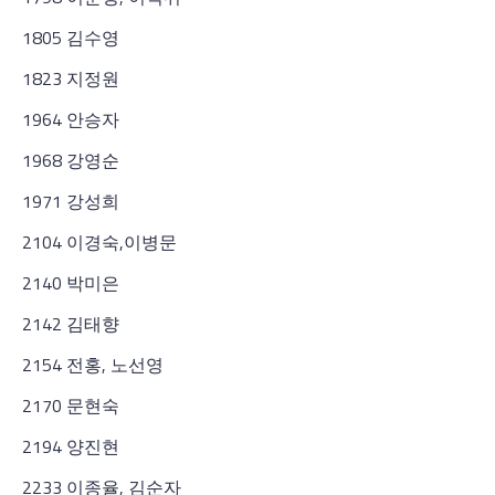
1805 김수영
1823 지정원
1964 안승자
1968 강영순
1971 강성희
2104 이경숙,이병문
2140 박미은
2142 김태향
2154 전홍, 노선영
2170 문현숙
2194 양진현
2233 이종율, 김순자