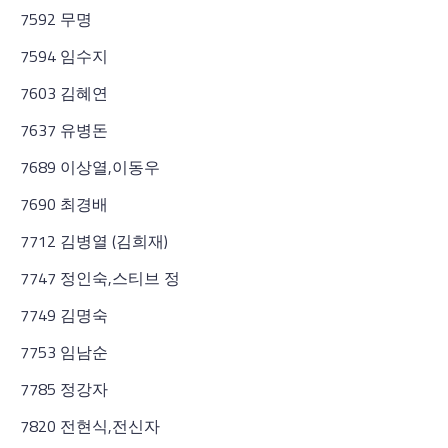
7592 무명
7594 임수지
7603 김혜연
7637 유병돈
7689 이상열,이동우
7690 최경배
7712 김병열 (김희재)
7747 정인숙,스티브 정
7749 김명숙
7753 임남순
7785 정강자
7820 전현식,전신자