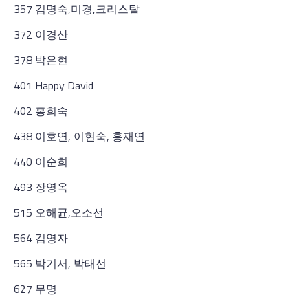
357 김명숙,미경,크리스탈
372 이경산
378 박은현
401 Happy David
402 홍희숙
438 이호연, 이현숙, 홍재연
440 이순희
493 장영옥
515 오해균,오소선
564 김영자
565 박기서, 박태선
627 무명