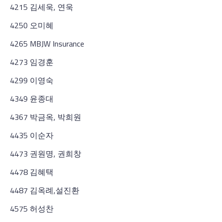
4215 김세욱, 연욱
4250 오미혜
4265 MBJW Insurance
4273 임경훈
4299 이영숙
4349 윤종대
4367 박금옥, 박희원
4435 이순자
4473 권원명, 권희창
4478 김혜택
4487 김옥례,설진환
4575 허성찬