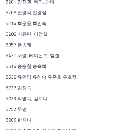
5201 김정권, 복덕, 찬미
5208 전영각,전경심
5216 최운용,최인숙
5288 이유민, 이정실
5357 은송례
5431 서영, 레이몬드, 헬렌
5516 송순철,송숙희
5638 유만영,유혜숙,유준호,유호정
5727 김정숙
5729 박명옥, 김지니
5752 무명
5806 한지나