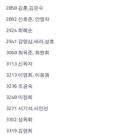
2858 김훈,김은수
2892 신호준, 안영자
2924 최혜순
2941 강영삼,세라,성호
3068 최옥준, 최현희
3113 신옥자
3213 이영희, 이응원
3236 조공숙
3248 이정희
3271 서기석,서인선
3302 성옥화
3319 김영희