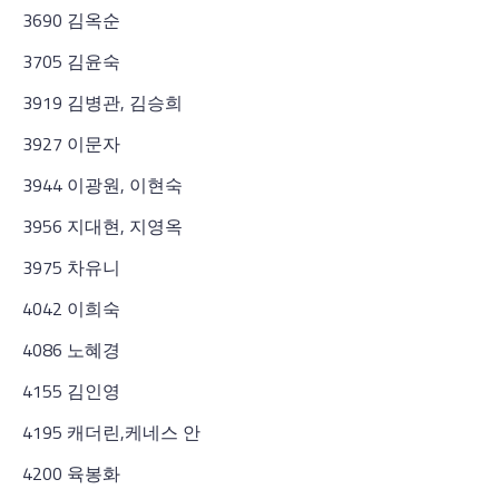
3690 김옥순
3705 김윤숙
3919 김병관, 김승희
3927 이문자
3944 이광원, 이현숙
3956 지대현, 지영옥
3975 차유니
4042 이희숙
4086 노혜경
4155 김인영
4195 캐더린,케네스 안
4200 육봉화