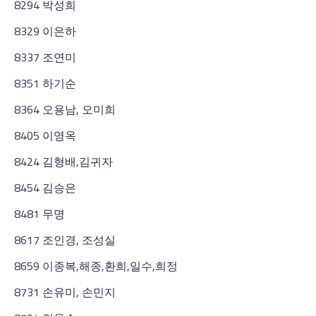
8294 박성희
8329 이은하
8337 조연미
8351 하기순
8364 오용남, 오미희
8405 이영옥
8424 김형배,김귀자
8454 김승은
8481 무명
8617 조인경, 조성실
8659 이종복,해종,환희,일수,희정
8731 손유미, 손민지