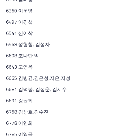
6360 이운영
6497 이경섭
6541 신이삭
6568 성형철, 김성자
6608 조나단 박
6643 고영옥
6665 김병균,김은성,지은,지성
6681 김덕봉, 김정운, 김지수
6691 강윤희
6768 김상호,김수진
6778 이연희
6785 이영금