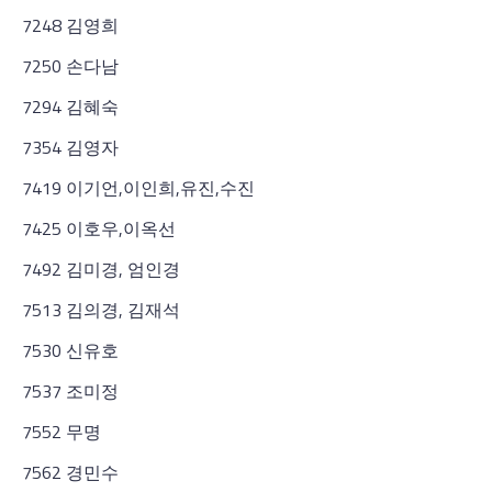
7248 김영희
7250 손다남
7294 김혜숙
7354 김영자
7419 이기언,이인희,유진,수진
7425 이호우,이옥선
7492 김미경, 엄인경
7513 김의경, 김재석
7530 신유호
7537 조미정
7552 무명
7562 경민수