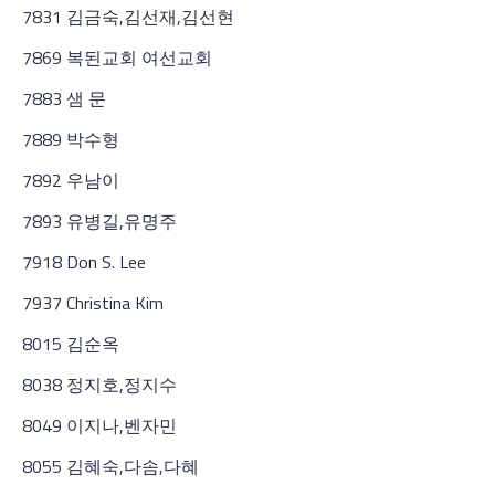
7831 김금숙,김선재,김선현
7869 복된교회 여선교회
7883 샘 문
7889 박수형
7892 우남이
7893 유병길,유명주
7918 Don S. Lee
7937 Christina Kim
8015 김순옥
8038 정지호,정지수
8049 이지나,벤자민
8055 김혜숙,다솜,다혜