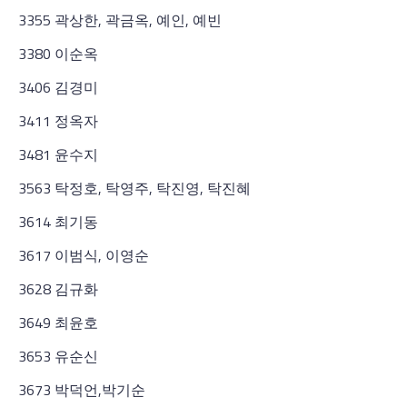
3355 곽상한, 곽금옥, 예인, 예빈
3380 이순옥
3406 김경미
3411 정옥자
3481 윤수지
3563 탁정호, 탁영주, 탁진영, 탁진혜
3614 최기동
3617 이범식, 이영순
3628 김규화
3649 최윤호
3653 유순신
3673 박덕언,박기순