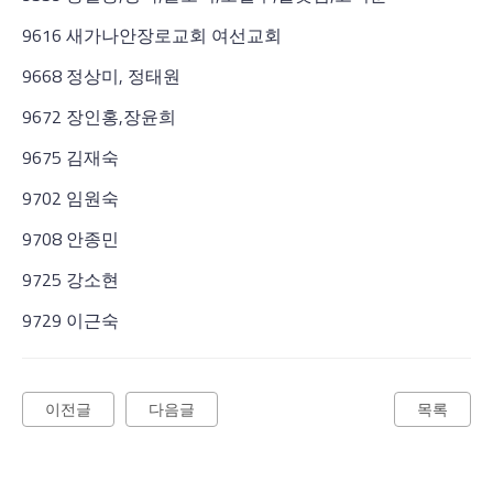
9616 새가나안장로교회 여선교회
9668 정상미, 정태원
9672 장인홍,장윤희
9675 김재숙
9702 임원숙
9708 안종민
9725 강소현
9729 이근숙
이전글
다음글
목록