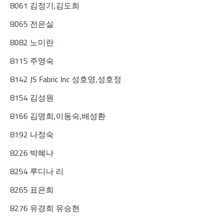
8061 김정기,김도희
8065 전은실
8082 노미란
8115 주영숙
8142 JS Fabric Inc 성호영,성호정
8154 김성원
8166 김명희,이동숙,배성환
8192 나정숙
8226 박혜나
8254 루디나 리
8265 표은희
8276 유경희 유승현