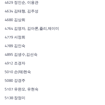
4629 정인순, 이용관
4634 김태형, 김주성
4680 김상희
4764 김영자, 김아론,쥴리,제이미
4779 서정희
4789 김인숙
4895 김생수,김선숙
4912 조경자
5010 손(채)현숙
5080 강경주
5107 유완모, 유현숙
5138 장정미