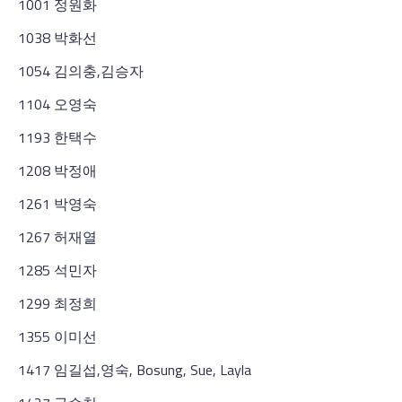
1001 정원화
1038 박화선
1054 김의충,김승자
1104 오영숙
1193 한택수
1208 박정애
1261 박영숙
1267 허재열
1285 석민자
1299 최정희
1355 이미선
1417 임길섭,영숙, Bosung, Sue, Layla