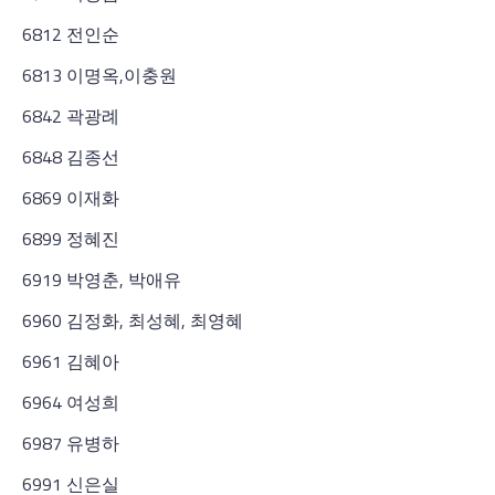
6812 전인순
6813 이명옥,이충원
6842 곽광례
6848 김종선
6869 이재화
6899 정혜진
6919 박영춘, 박애유
6960 김정화, 최성혜, 최영혜
6961 김혜아
6964 여성희
6987 유병하
6991 신은실