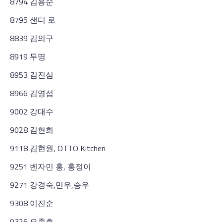
8794 김용순
8795 샌디 로
8839 김의구
8919 무명
8953 김진심
8966 김영섭
9002 강대수
9028 김현희
9118 김현원, OTTO Kitchen
9251 벤자민 홍, 홍정이
9271 강경숙,민우,승우
9308 이진순
9326 오종호