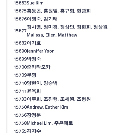
15663
Sue Kim
15675
홍동곤
,
홍원일
,
홍규형
,
현광희
15676
이영숙
,
김기태
정시영
,
정미경
,
정상인
,
정현희
,
정상원
,
15677
Malissa, Ellen, Matthew
15682
이기호
15690
Jennifer Yoon
15699
박정숙
15700
준
카타오카
15709
무명
15710
양현이
,
양승범
15711
윤옥희
15733
이주희
,
조진행
,
조세원
,
조형원
15750
Andrew, Esther Kim
15756
장정분
15758
Michael Lim,
주
은혜로
15765
김지수