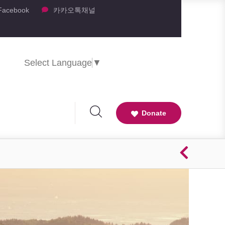
Facebook
카카오톡채널
Select Language
▼
Donate