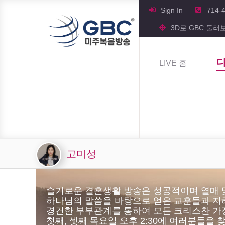
Sign In
714-
3D로 GBC 둘러
LIVE 홈
고미성
슬기로운 결혼생활 방송은 성공적이며 열매 
하나님의 말씀을 바탕으로 얻은 교훈들과 지
경건한 부부관계를 통하여 모든 크리스찬 가
첫째, 셋째 목요일 오후 2:30에 여러분들을 