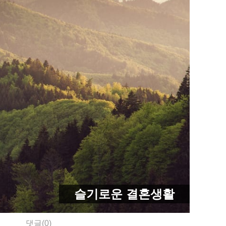
슬기로운 결혼생활
댓글(0)