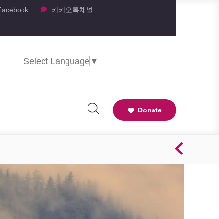
Facebook
카카오톡채널
Select Language
▼
Donate