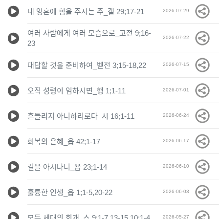
내 영혼에 힘을 주시는 주_겔 29;17-21
2026-07-29
여러 사람에게 여러 모습으로_고전 9;16-
2026-07-22
23
대답할 것을 준비하여_벧전 3;15-18,22
2026-07-15
오직 성령이 임하시면_행 1;1-11
2026-07-01
흔들리지 아니하리로다_시 16;1-11
2026-06-24
회복의 은혜_욥 42;1-17
2026-06-17
길을 아시나니_욥 23;1-14
2026-06-10
훌륭한 인생_욥 1;1-5,20-22
2026-06-03
모든 세대의 회개_스 9;1-7,13-15,10;1-4
2026-05-27