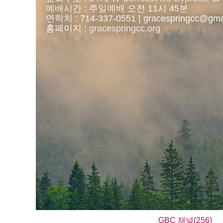
예배시간 : 주일예배 오전 11시 45분
연락처 : 714-337-0551 | gracespringcc@gm
홈페이지 :
gracespringcc.org
GBC 채널(256)