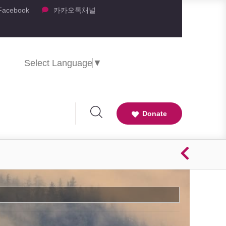
Facebook
카카오톡채널
Select Language
▼
Donate