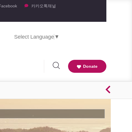
Facebook
카카오톡채널
Select Language
▼
Donate