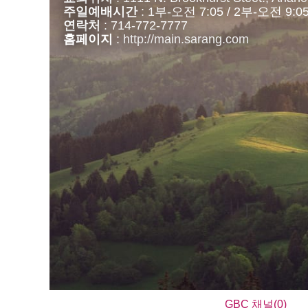
주일예배시간
: 1부-오전 7:05 / 2부-오전 9:
연락처
: 714-772-7777
홈페이지
:
http://main.sarang.com
GBC 채널(0)