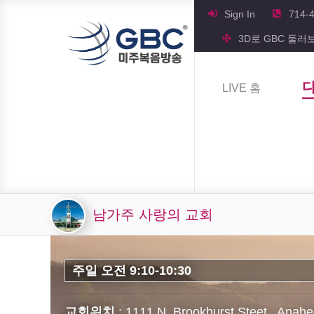
Sign In
714-
3D로 GBC 둘러
LIVE 홈
남가주 사랑의 교회
주일 오전 9:10-10:30
교회위치
: 1111 N. Brookhurst Steet., Anah