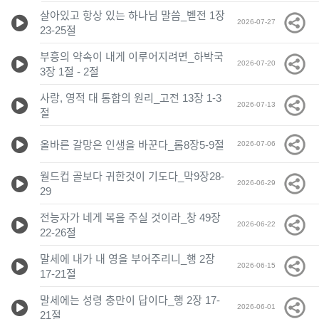
살아있고 항상 있는 하나님 말씀_벧전 1장
2026-07-27
23-25절
부흥의 약속이 내게 이루어지려면_하박국
2026-07-20
3장 1절 - 2절
사랑, 영적 대 통합의 원리_고전 13장 1-3
2026-07-13
절
올바른 갈망은 인생을 바꾼다_롬8장5-9절
2026-07-06
월드컵 골보다 귀한것이 기도다_막9장28-
2026-06-29
29
전능자가 네게 복을 주실 것이라_창 49장
2026-06-22
22-26절
말세에 내가 내 영을 부어주리니_행 2장
2026-06-15
17-21절
말세에는 성령 충만이 답이다_행 2장 17-
2026-06-01
21절