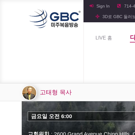
Sign In
714-
3D로 GBC 둘러
LIVE 홈
고태형 목사
금요일 오전 6:00
교회위치
: 2600 Grand Avenue Chino Hills,