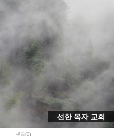
선한 목자 교회
댓글(0)