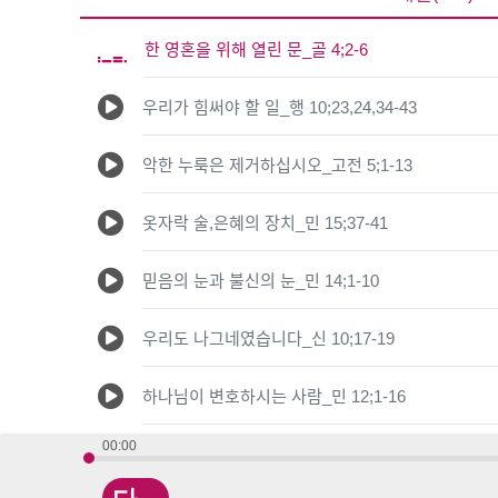
한 영혼을 위해 열린 문_골 4;2-6
우리가 힘써야 할 일_행 10;23,24,34-43
악한 누룩은 제거하십시오_고전 5;1-13
옷자락 술,은혜의 장치_민 15;37-41
믿음의 눈과 불신의 눈_민 14;1-10
우리도 나그네였습니다_신 10;17-19
하나님이 변호하시는 사람_민 12;1-16
00:00
일상의 고마움_민 11;1-5