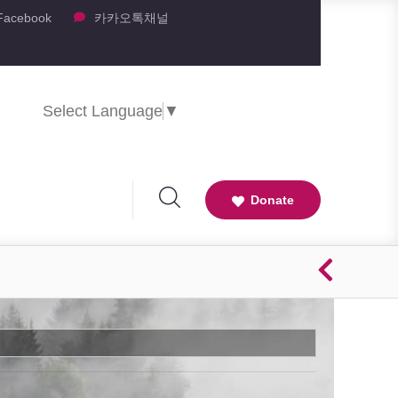
Facebook
카카오톡채널
Select Language
▼
Donate