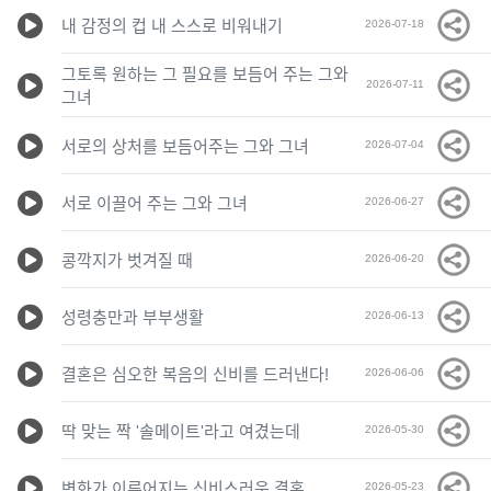
내 감정의 컵 내 스스로 비워내기
2026-07-18
그토록 원하는 그 필요를 보듬어 주는 그와
2026-07-11
그녀
서로의 상처를 보듬어주는 그와 그녀
2026-07-04
서로 이끌어 주는 그와 그녀
2026-06-27
콩깍지가 벗겨질 때
2026-06-20
성령충만과 부부생활
2026-06-13
결혼은 심오한 복음의 신비를 드러낸다!
2026-06-06
딱 맞는 짝 '솔메이트'라고 여겼는데
2026-05-30
변화가 이루어지는 신비스러운 결혼
2026-05-23