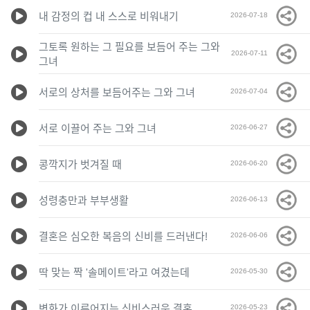
내 감정의 컵 내 스스로 비워내기
2026-07-18
그토록 원하는 그 필요를 보듬어 주는 그와
2026-07-11
그녀
서로의 상처를 보듬어주는 그와 그녀
2026-07-04
서로 이끌어 주는 그와 그녀
2026-06-27
콩깍지가 벗겨질 때
2026-06-20
성령충만과 부부생활
2026-06-13
결혼은 심오한 복음의 신비를 드러낸다!
2026-06-06
딱 맞는 짝 '솔메이트'라고 여겼는데
2026-05-30
변화가 이루어지는 신비스러운 결혼
2026-05-23