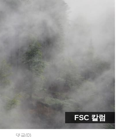
FSC 칼럼
댓글(0)