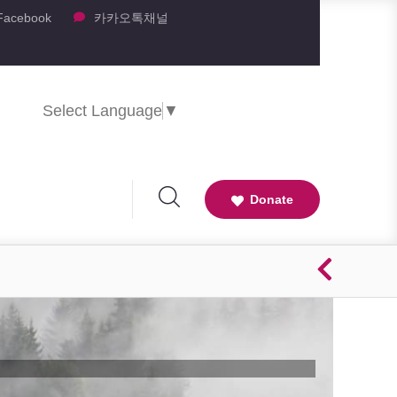
Facebook
카카오톡채널
Select Language
▼
Donate