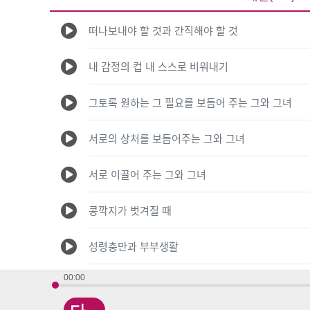
떠나보내야 할 것과 간직해야 할 것
내 감정의 컵 내 스스로 비워내기
그토록 원하는 그 필요를 보듬어 주는 그와 그녀
서로의 상처를 보듬어주는 그와 그녀
서로 이끌어 주는 그와 그녀
콩깍지가 벗겨질 때
성령충만과 부부생활
00:00
결혼은 심오한 복음의 신비를 드러낸다!