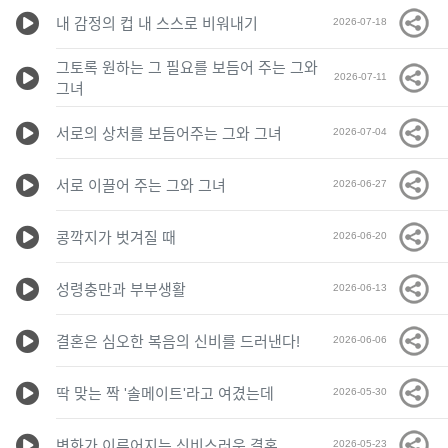
내 감정의 컵 내 스스로 비워내기
2026-07-18
그토록 원하는 그 필요를 보듬어 주는 그와
2026-07-11
그녀
서로의 상처를 보듬어주는 그와 그녀
2026-07-04
서로 이끌어 주는 그와 그녀
2026-06-27
콩깍지가 벗겨질 때
2026-06-20
성령충만과 부부생활
2026-06-13
결혼은 심오한 복음의 신비를 드러낸다!
2026-06-06
딱 맞는 짝 '솔메이트'라고 여겼는데
2026-05-30
변화가 이루어지는 신비스러운 결혼
2026-05-23