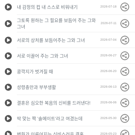
내 감정의 컵 내 스스로 비워내기
2026-07-18
그토록 원하는 그 필요를 보듬어 주는 그와
2026-07-11
그녀
서로의 상처를 보듬어주는 그와 그녀
2026-07-04
서로 이끌어 주는 그와 그녀
2026-06-27
콩깍지가 벗겨질 때
2026-06-20
성령충만과 부부생활
2026-06-13
결혼은 심오한 복음의 신비를 드러낸다!
2026-06-06
딱 맞는 짝 '솔메이트'라고 여겼는데
2026-05-30
변화가 이루어지는 신비스러운 결혼
2026-05-23