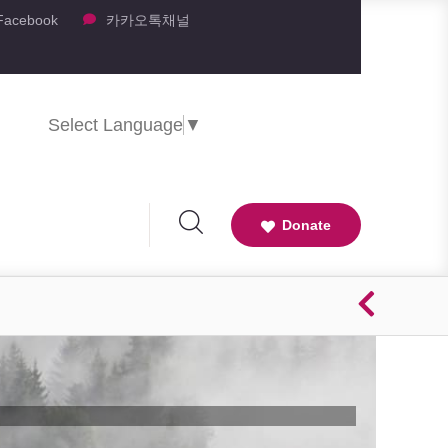
Facebook
카카오톡채널
Select Language
▼
Donate