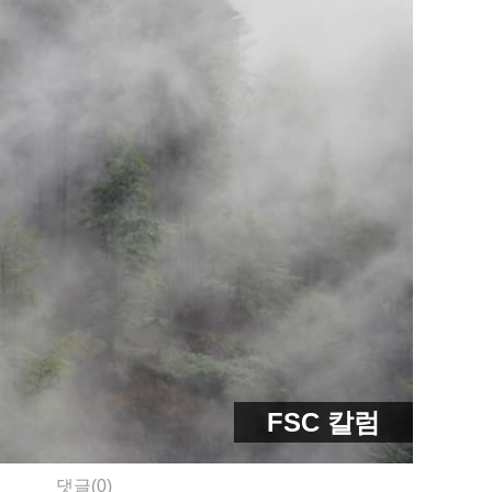
FSC 칼럼
댓글(0)