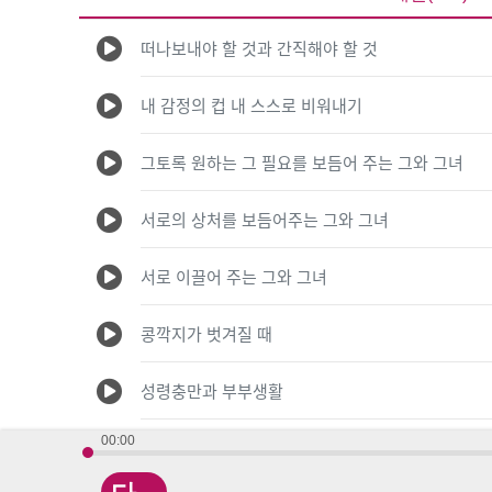
떠나보내야 할 것과 간직해야 할 것
내 감정의 컵 내 스스로 비워내기
그토록 원하는 그 필요를 보듬어 주는 그와 그녀
서로의 상처를 보듬어주는 그와 그녀
서로 이끌어 주는 그와 그녀
콩깍지가 벗겨질 때
성령충만과 부부생활
00:00
결혼은 심오한 복음의 신비를 드러낸다!