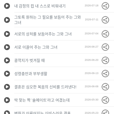
내 감정의 컵 내 스스로 비워내기
2026-07-18
그토록 원하는 그 필요를 보듬어 주는 그와
2026-07-11
그녀
서로의 상처를 보듬어주는 그와 그녀
2026-07-04
서로 이끌어 주는 그와 그녀
2026-06-27
콩깍지가 벗겨질 때
2026-06-20
성령충만과 부부생활
2026-06-13
결혼은 심오한 복음의 신비를 드러낸다!
2026-06-06
딱 맞는 짝 '솔메이트'라고 여겼는데
2026-05-30
변화가 이루어지는 신비스러운 결혼
2026-05-23