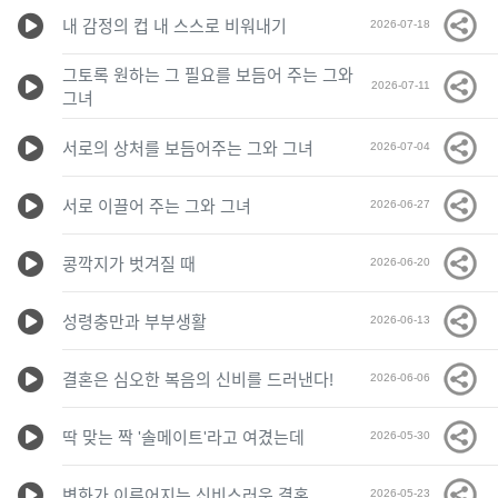
내 감정의 컵 내 스스로 비워내기
2026-07-18
그토록 원하는 그 필요를 보듬어 주는 그와
2026-07-11
그녀
서로의 상처를 보듬어주는 그와 그녀
2026-07-04
서로 이끌어 주는 그와 그녀
2026-06-27
콩깍지가 벗겨질 때
2026-06-20
성령충만과 부부생활
2026-06-13
결혼은 심오한 복음의 신비를 드러낸다!
2026-06-06
딱 맞는 짝 '솔메이트'라고 여겼는데
2026-05-30
변화가 이루어지는 신비스러운 결혼
2026-05-23