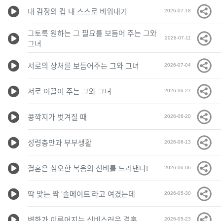
내 감정의 컵 내 스스로 비워내기
2026-07-18
그토록 원하는 그 필요를 보듬어 주는 그와
2026-07-11
그녀
서로의 상처를 보듬어주는 그와 그녀
2026-07-04
서로 이끌어 주는 그와 그녀
2026-06-27
콩깍지가 벗겨질 때
2026-06-20
성령충만과 부부생활
2026-06-13
결혼은 심오한 복음의 신비를 드러낸다!
2026-06-06
딱 맞는 짝 '솔메이트'라고 여겼는데
2026-05-30
변화가 이루어지는 신비스러운 결혼
2026-05-23