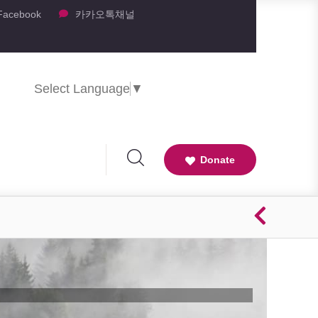
Facebook
카카오톡채널
Select Language
▼
Donate