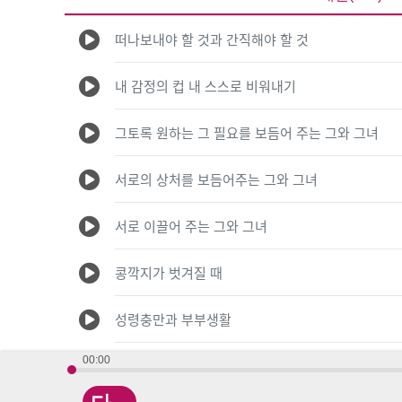
떠나보내야 할 것과 간직해야 할 것
내 감정의 컵 내 스스로 비워내기
그토록 원하는 그 필요를 보듬어 주는 그와 그녀
서로의 상처를 보듬어주는 그와 그녀
서로 이끌어 주는 그와 그녀
콩깍지가 벗겨질 때
성령충만과 부부생활
00:00
결혼은 심오한 복음의 신비를 드러낸다!