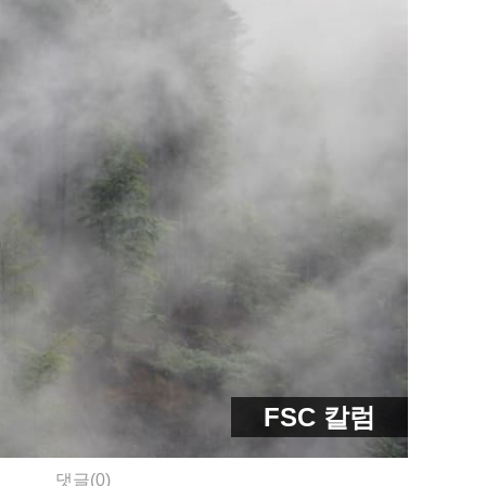
FSC 칼럼
댓글(0)