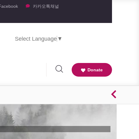
Facebook
카카오톡채널
Select Language
▼
Donate