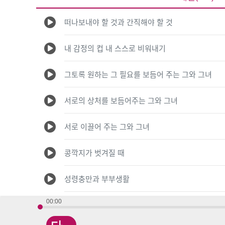
떠나보내야 할 것과 간직해야 할 것
내 감정의 컵 내 스스로 비워내기
그토록 원하는 그 필요를 보듬어 주는 그와 그녀
서로의 상처를 보듬어주는 그와 그녀
서로 이끌어 주는 그와 그녀
콩깍지가 벗겨질 때
성령충만과 부부생활
00:00
결혼은 심오한 복음의 신비를 드러낸다!