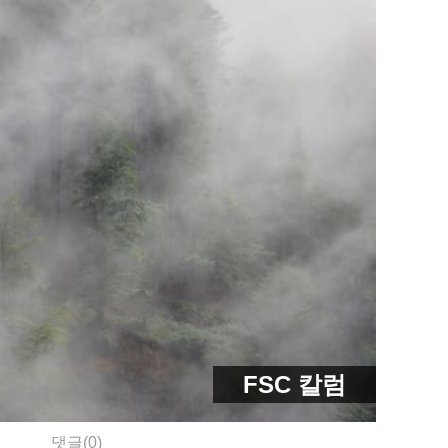
FSC 칼럼
댓글(0)