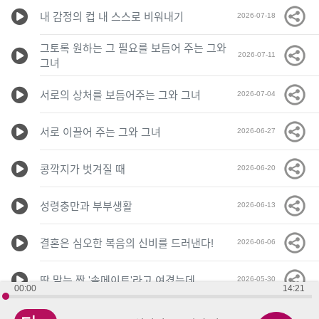
내 감정의 컵 내 스스로 비워내기
2026-07-18
그토록 원하는 그 필요를 보듬어 주는 그와
2026-07-11
그녀
서로의 상처를 보듬어주는 그와 그녀
2026-07-04
서로 이끌어 주는 그와 그녀
2026-06-27
콩깍지가 벗겨질 때
2026-06-20
성령충만과 부부생활
2026-06-13
결혼은 심오한 복음의 신비를 드러낸다!
2026-06-06
딱 맞는 짝 '솔메이트'라고 여겼는데
2026-05-30
00:00
14:21
변화가 이루어지는 신비스러운 결혼
2026-05-23