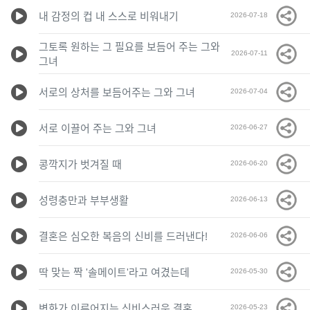
내 감정의 컵 내 스스로 비워내기
2026-07-18
그토록 원하는 그 필요를 보듬어 주는 그와
2026-07-11
그녀
서로의 상처를 보듬어주는 그와 그녀
2026-07-04
서로 이끌어 주는 그와 그녀
2026-06-27
콩깍지가 벗겨질 때
2026-06-20
성령충만과 부부생활
2026-06-13
결혼은 심오한 복음의 신비를 드러낸다!
2026-06-06
딱 맞는 짝 '솔메이트'라고 여겼는데
2026-05-30
변화가 이루어지는 신비스러운 결혼
2026-05-23