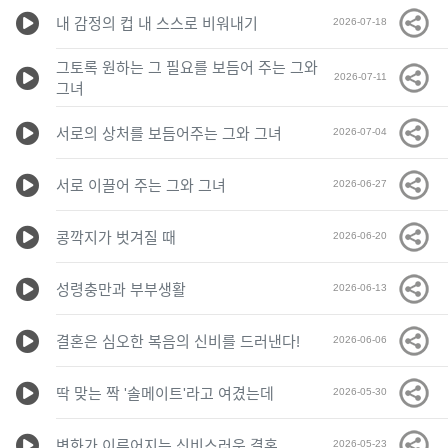
내 감정의 컵 내 스스로 비워내기
2026-07-18
그토록 원하는 그 필요를 보듬어 주는 그와
2026-07-11
그녀
서로의 상처를 보듬어주는 그와 그녀
2026-07-04
서로 이끌어 주는 그와 그녀
2026-06-27
콩깍지가 벗겨질 때
2026-06-20
성령충만과 부부생활
2026-06-13
결혼은 심오한 복음의 신비를 드러낸다!
2026-06-06
딱 맞는 짝 '솔메이트'라고 여겼는데
2026-05-30
변화가 이루어지는 신비스러운 결혼
2026-05-23