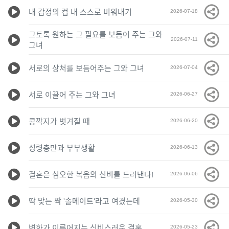
내 감정의 컵 내 스스로 비워내기
2026-07-18
그토록 원하는 그 필요를 보듬어 주는 그와
2026-07-11
그녀
서로의 상처를 보듬어주는 그와 그녀
2026-07-04
서로 이끌어 주는 그와 그녀
2026-06-27
콩깍지가 벗겨질 때
2026-06-20
성령충만과 부부생활
2026-06-13
결혼은 심오한 복음의 신비를 드러낸다!
2026-06-06
딱 맞는 짝 '솔메이트'라고 여겼는데
2026-05-30
변화가 이루어지는 신비스러운 결혼
2026-05-23