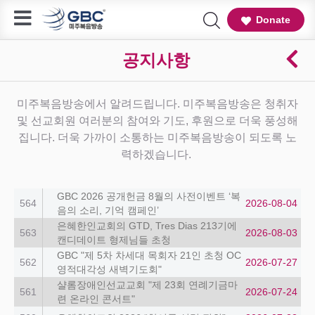
Donate
공지사항
미주복음방송에서 알려드립니다. 미주복음방송은 청취자
및 선교회원 여러분의 참여와 기도, 후원으로 더욱 풍성해
집니다. 더욱 가까이 소통하는 미주복음방송이 되도록 노
력하겠습니다.
GBC 2026 공개헌금 8월의 사전이벤트 ‘복
564
2026-08-04
음의 소리, 기억 캠페인’
은혜한인교회의 GTD, Tres Dias 213기에
563
2026-08-03
캔디데이트 형제님들 초청
GBC "제 5차 차세대 목회자 21인 초청 OC
562
2026-07-27
영적대각성 새벽기도회"
샬롬장애인선교교회 "제 23회 연례기금마
561
2026-07-24
련 온라인 콘서트"